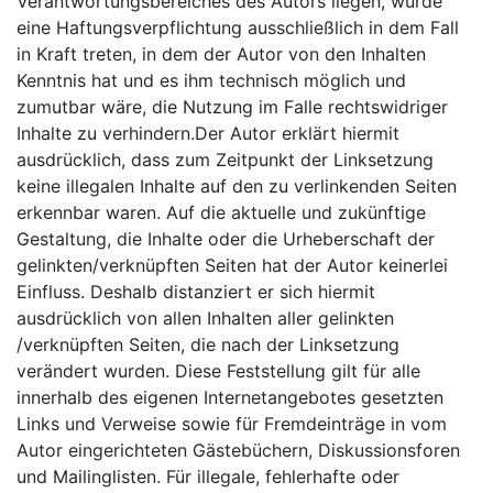
Verantwortungsbereiches des Autors liegen, würde
eine Haftungsverpflichtung ausschließlich in dem Fall
in Kraft treten, in dem der Autor von den Inhalten
Kenntnis hat und es ihm technisch möglich und
zumutbar wäre, die Nutzung im Falle rechtswidriger
Inhalte zu verhindern.Der Autor erklärt hiermit
ausdrücklich, dass zum Zeitpunkt der Linksetzung
keine illegalen Inhalte auf den zu verlinkenden Seiten
erkennbar waren. Auf die aktuelle und zukünftige
Gestaltung, die Inhalte oder die Urheberschaft der
gelinkten/verknüpften Seiten hat der Autor keinerlei
Einfluss. Deshalb distanziert er sich hiermit
ausdrücklich von allen Inhalten aller gelinkten
/verknüpften Seiten, die nach der Linksetzung
verändert wurden. Diese Feststellung gilt für alle
innerhalb des eigenen Internetangebotes gesetzten
Links und Verweise sowie für Fremdeinträge in vom
Autor eingerichteten Gästebüchern, Diskussionsforen
und Mailinglisten. Für illegale, fehlerhafte oder