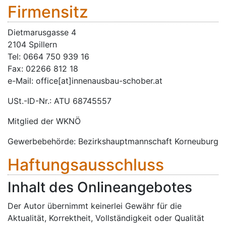
Firmensitz
Dietmarusgasse 4
2104 Spillern
Tel: 0664 750 939 16
Fax: 02266 812 18
e-Mail: office[at]innenausbau-schober.at
USt.-ID-Nr.: ATU 68745557
Mitglied der WKNÖ
Gewerbebehörde: Bezirkshauptmannschaft Korneuburg
Haftungsausschluss
Inhalt des Onlineangebotes
Der Autor übernimmt keinerlei Gewähr für die
Aktualität, Korrektheit, Vollständigkeit oder Qualität